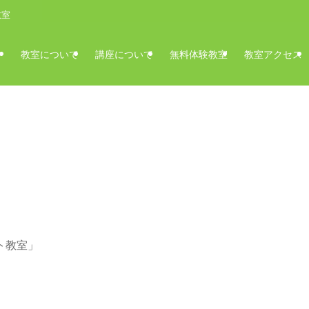
教室
教室について
講座について
無料体験教室
教室アクセス
ト教室」