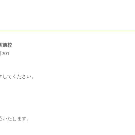
駅前校
201
クしてください。
応いたします。