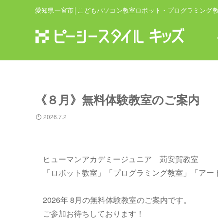
愛知県一宮市│こどもパソコン教室ロボット・プログラミング
《８月》無料体験教室のご案内
2026.7.2
ヒューマンアカデミージュニア 苅安賀教室
「ロボット教室」「プログラミング教室」「アー
2026年 8月の無料体験教室のご案内です。
ご参加お待ちしております！