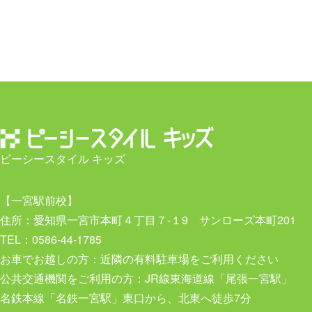
ピーシースタイル キッズ
【一宮駅前校】
住所：愛知県一宮市本町４丁目７-１9 サンローズ本町201
TEL：0586-44-1785
お車でお越しの方：近隣の有料駐車場をご利用ください
公共交通機関をご利用の方：JR線東海道線「尾張一宮駅」
名鉄本線「名鉄一宮駅」東口から、北東へ徒歩7分