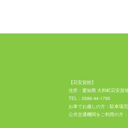
【苅安賀校】
住所：愛知県 大和町苅安賀
TEL：0586-44-1785
お車でお越しの方：駐車場完
公共交通機関をご利用の方：