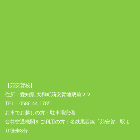
【苅安賀校】
住所：愛知県 大和町苅安賀地蔵前２２
TEL：0586-44-1785
お車でお越しの方：駐車場完備
公共交通機関をご利用の方：名鉄尾西線「苅安賀」駅よ
り徒歩8分