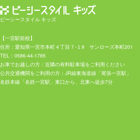
ピーシースタイル キッズ
【一宮駅前校】
住所：愛知県一宮市本町４丁目７-１9 サンローズ本町201
TEL：0586-44-1785
お車でお越しの方：近隣の有料駐車場をご利用ください
公共交通機関をご利用の方：JR線東海道線「尾張一宮駅」
名鉄本線「名鉄一宮駅」東口から、北東へ徒歩7分