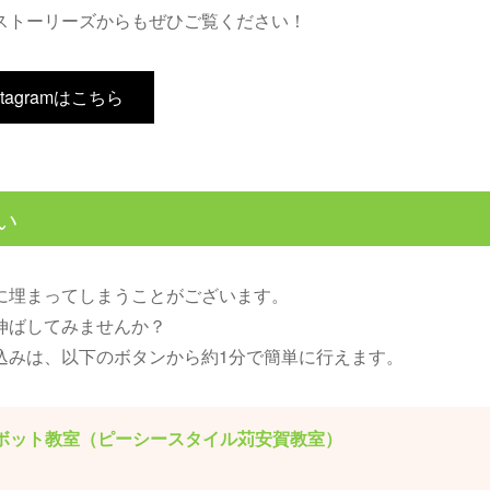
ストーリーズからもぜひご覧ください！
stagramはこちら
い
に埋まってしまうことがございます。
伸ばしてみませんか？
込みは、以下のボタンから約1分で簡単に行えます。
ロボット教室（ピーシースタイル苅安賀教室）