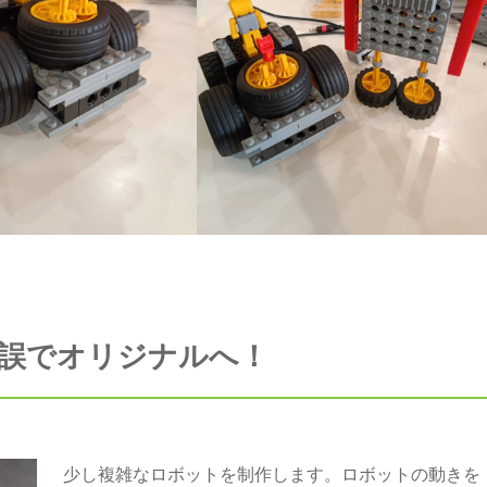
誤でオリジナルへ！
少し複雑なロボットを制作します。ロボットの動きを