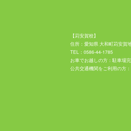
【苅安賀校】
住所：愛知県 大和町苅安賀
TEL：0586-44-1785
お車でお越しの方：駐車場完
公共交通機関をご利用の方：