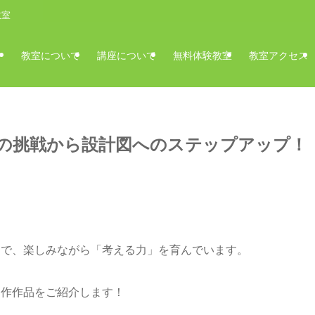
教室
教室について
講座について
無料体験教室
教室アクセス
の挑戦から設計図へのステップアップ！
スで、楽しみながら「考える力」を育んでいます。
制作作品をご紹介します！