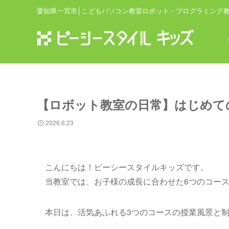
愛知県一宮市│こどもパソコン教室ロボット・プログラミング
【ロボット教室の日常】はじめて
2026.6.23
こんにちは！ピーシースタイルキッズです。
当教室では、お子様の成長に合わせた6つのコー
本日は、活気あふれる3つのコースの授業風景と